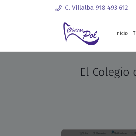
C. Villalba 918 493 612
Lunes - Viernes: 10:00 - 14:00 / 16:0
Inicio
T
El Colegio