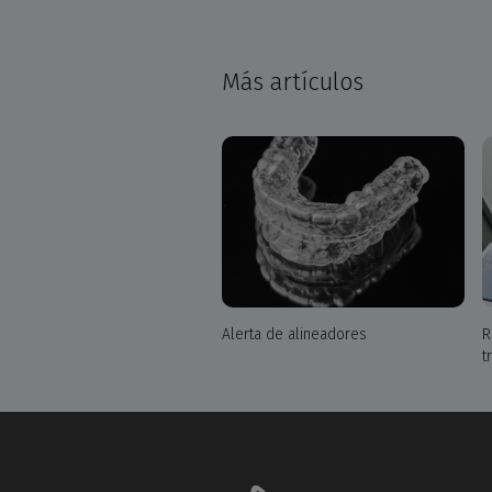
Más artículos
Alerta de alineadores
R
t