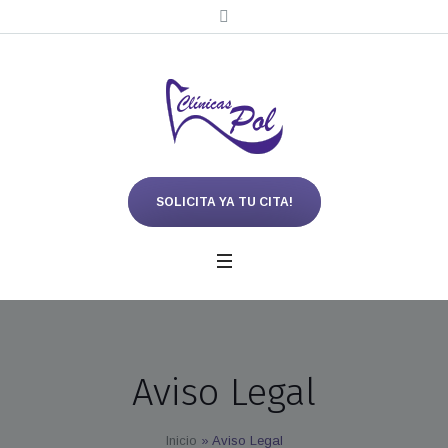
SOLICITA YA TU CITA!
Aviso Legal
Inicio
»
Aviso Legal