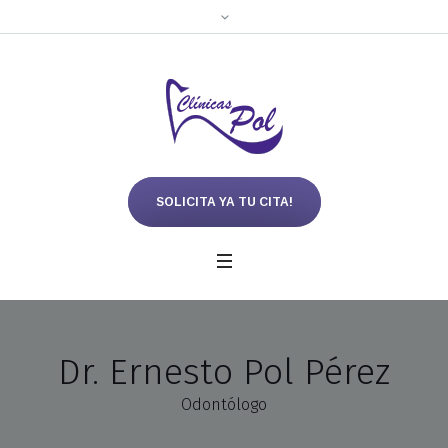
SOLICITA YA TU CITA!
Dr. Ernesto Pol Pérez
Odontólogo