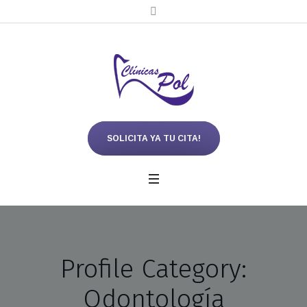
SOLICITA YA TU CITA!
Profile Category:
Odontología