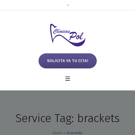
SOLICITA YA TU CITA!
Service Tag:
brackets
Inicio
»
brackets