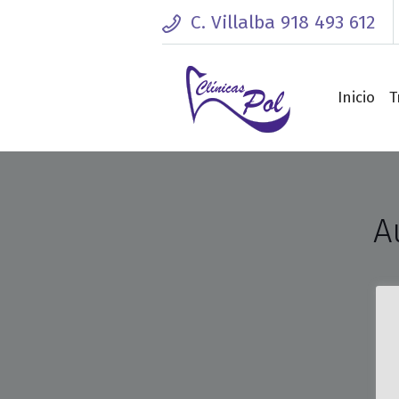
C. Villalba 918 493 612
Lunes - Viernes: 10:00 - 14:00 / 16:0
Inicio
T
A