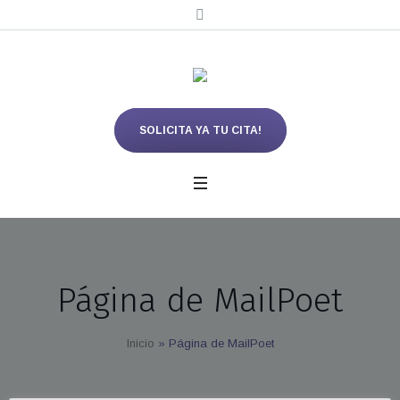
SOLICITA YA TU CITA!
Página de MailPoet
Inicio
»
Página de MailPoet