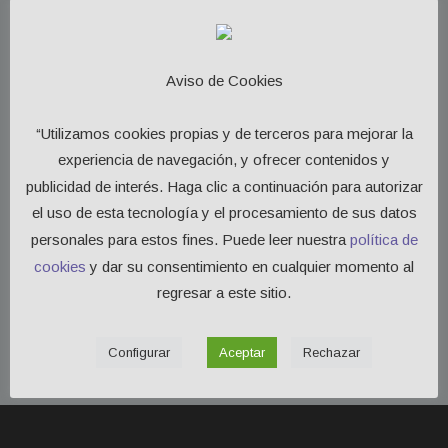
Aviso de Cookies
10 de enero de 2025
administrador-polcom
“Utilizamos cookies propias y de terceros para mejorar la
experiencia de navegación, y ofrecer contenidos y
[mailpoet_page]
publicidad de interés. Haga clic a continuación para autorizar
el uso de esta tecnología y el procesamiento de sus datos
0
personales para estos fines. Puede leer nuestra
política de
cookies
y dar su consentimiento en cualquier momento al
regresar a este sitio.
Configurar
Aceptar
Rechazar